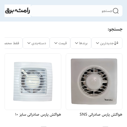
جستجو
جستجو:
جدیدترین
برندها
قیمت
دسته‌بندی
فقط محصولات
هواکش پارس صادراتی SNS
هواکش پارس صادراتی سایز 10