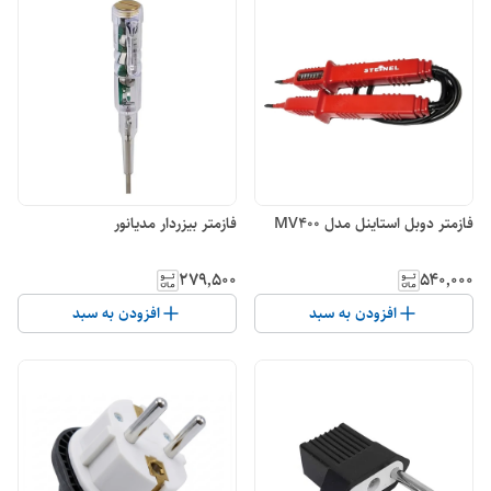
فازمتر دوبل استاینل مدل MV400
فازمتر بیزردار مدیانور
۲۷۹٬۵۰۰
۵۴۰٬۰۰۰
افزودن به سبد
افزودن به سبد