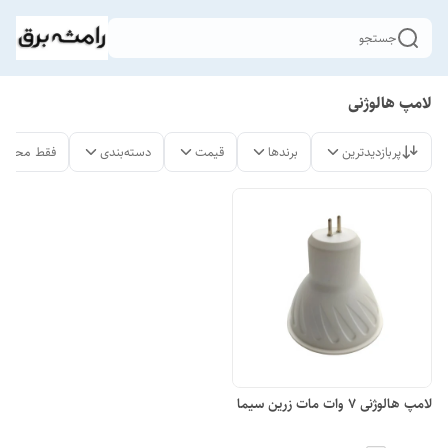
جستجو
لامپ هالوژنی
پربازدیدترین
برندها
قیمت
دسته‌بندی
فقط محصول
لامپ هالوژنی 7 وات مات زرین سیما