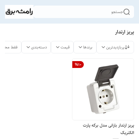
جستجو
پریز ارتدار
پربازدیدترین
برندها
قیمت
دسته‌بندی
فقط محصول
%
10
پریز ارتدار بارانی مدل برکه پارت
الکتریک