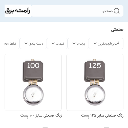
جستجو
صنعتی
پربازدیدترین
برندها
قیمت
دسته‌بندی
فقط محصول
زنگ صنعتی سایز 125 بٍست
زنگ صنعتی سایز 100 بٍست