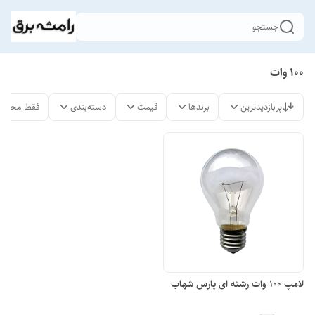
جستجو
100 وات
پربازدیدترین
برندها
قیمت
دسته‌بندی
فقط محصول
لامپ 100 وات رشته ای پارس شهاب