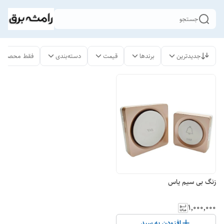
جستجو
جدیدترین
برندها
قیمت
دسته‌بندی
فقط محصولات
زنگ بی سیم یاس
۱٬۰۰۰٬۰۰۰
افزودن به سبد