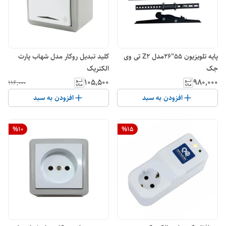
پایه تلویزیون 55"26مدل Z2 تی وی
کلید تبدیل روکار مدل شهاب پارت
جک
الکتریک
۱۰۵٬۵۰۰
۹۸۰٬۰۰۰
۱۱۶٬۰۰۰
افزودن به سبد
افزودن به سبد
%
10
%
15