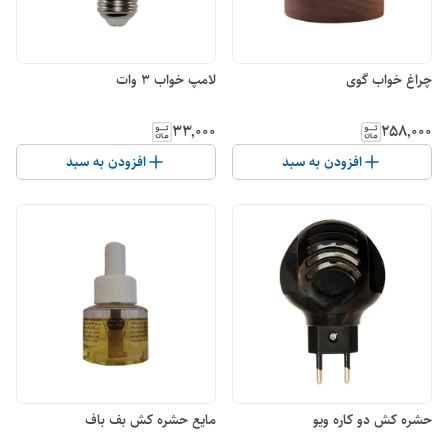
چراغ خواب گوی
لامپ خواب 3 وات
۳۳٬۰۰۰
۲۵۸٬۰۰۰
افزودن به سبد
افزودن به سبد
حشره کش دو کاره ویو
مایع حشره کش بف باف