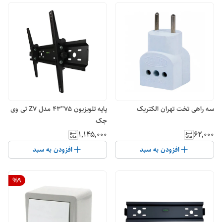
سه راهی تخت تهران الکتریک
پایه تلویزیون 75"43 مدل Z7 تی وی
جک
۱٬۱۴۵٬۰۰۰
۶۲٬۰۰۰
افزودن به سبد
افزودن به سبد
%
9