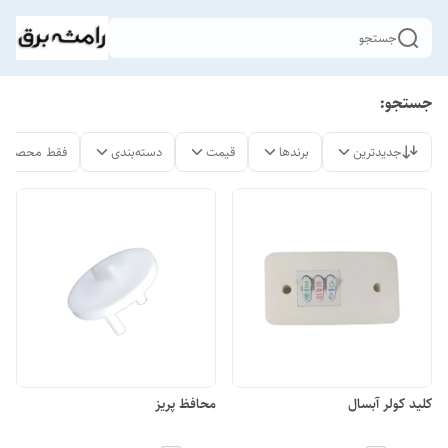
جستجو
جستجو:
جدیدترین
برندها
قیمت
دسته‌بندی
فقط محصولات
کلید کولر آبسال
محافظ پریز