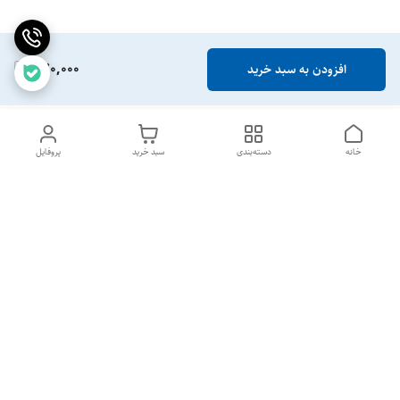
770,000
افزودن به سبد خرید
خانه
دسته‌بندی
سبد خرید
پروفایل
دسترسی سریع
تماس با ما
شکایات
خرید عمده
قوانین و مقررات
سیاست حریم خصوصی