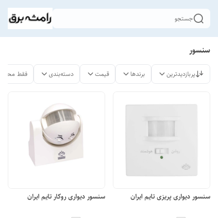
جستجو
سنسور
پربازدیدترین
برندها
قیمت
دسته‌بندی
فقط محصول
سنسور دیواری پریزی تایم ایران
سنسور دیواری روکار تایم ایران