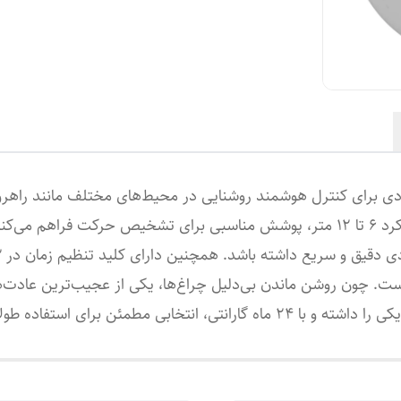
ردی برای کنترل هوشمند روشنایی در محیط‌های مختلف مانند راهرو،
سنسور با زاویه دید 360 درجه و محدوده عملکرد 6 تا 12 متر، پوشش مناسبی برای 
ست. چون روشن ماندن بی‌دلیل چراغ‌ها، یکی از عجیب‌ترین عادت‌
 مطمئن برای استفاده طولانی‌مدت به شمار می‌رود.