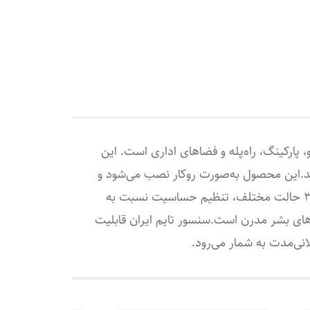
 پارکینگ، راه‌پله و فضاهای اداری است. این
تشخیص حرکت فراهم می‌کند.این محصول به‌صورت روکار نصب می‌شود و
به سنسور مادون قرمز مجهز است تا عملکردی دقیق و سریع داشته باشد. همچنین دارای کلید تنظیم زمان در 3 حالت مختلف، تنظیم حساسیت نسبت به
های بشر مدرن است.سنسور تایم ایران قابلیت