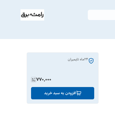
24ماه تایمیران
770,000
افزودن به سبد خرید