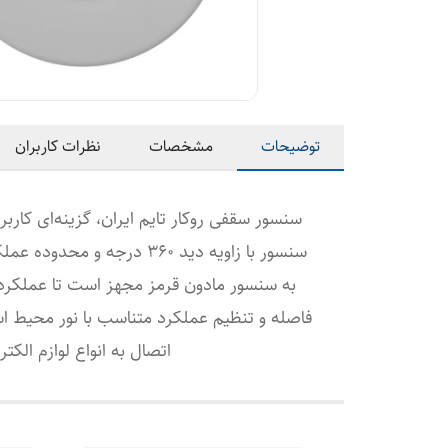
توضیحات
مشخصات
نظرات کاربران
سنسور سقفی روکار تایم ایران، گزینه‌ای کارب
فاصله و تنظیم عملکرد متناسب با نور محیط ا
اتصال به انواع لوازم الکتریکی را داشته و با 24 ماه گارانتی، انتخابی