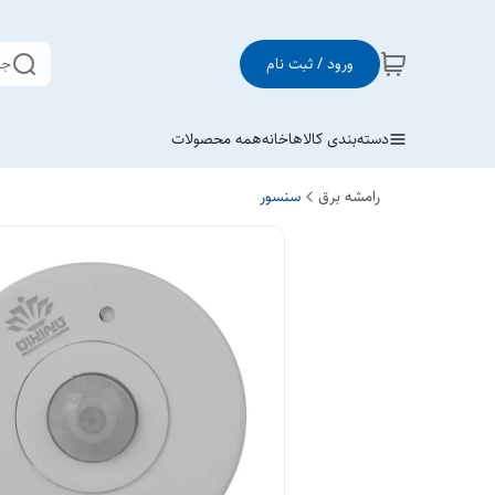
ورود / ثبت نام
جس
دسته‌بندی کالاها
خانه
همه محصولات
رامشه برق
سنسور