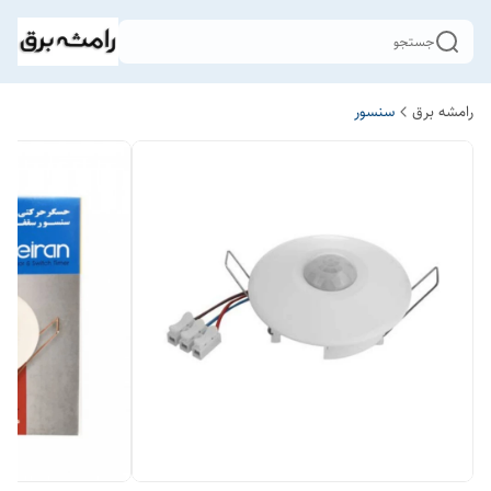
جستجو
رامشه برق
سنسور