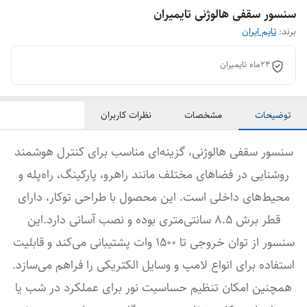
سنسور سقفی هالوژنی تایمیران
برند:
تایم ایران
24ماه تایمیران
توضیحات
مشخصات
نظرات کاربران
سنسور سقفی هالوژنی، گزینه‌ای مناسب برای کنترل هوشمند
روشنایی در فضاهای مختلف مانند راهرو، پارکینگ، راه‌پله و
محیط‌های داخلی است. این محصول با طراحی توکار، دارای
قطر برش 8.5 سانتی‌متری بوده و نصب آسانی دارد.این
سنسور از توان خروجی تا 1500 وات پشتیبانی می‌کند و قابلیت
استفاده برای انواع لامپ و وسایل الکتریکی را فراهم می‌سازد.
همچنین امکان تنظیم حساسیت نور برای عملکرد در شب یا