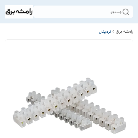
جستجو
رامشه برق
ترمینال