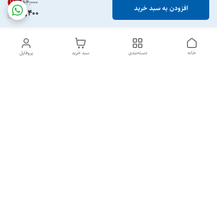
15
%
۸۴٬۰۰۰
افزودن به سبد خرید
71,400
خانه
دسته‌بندی
سبد خرید
پروفایل
دسترسی سریع
تماس با ما
شکایات
خرید عمده
قوانین و مقررات
سیاست حریم خصوصی
تمام روزهای هفته 24 ساعت📞
شماره تماس
09384462489