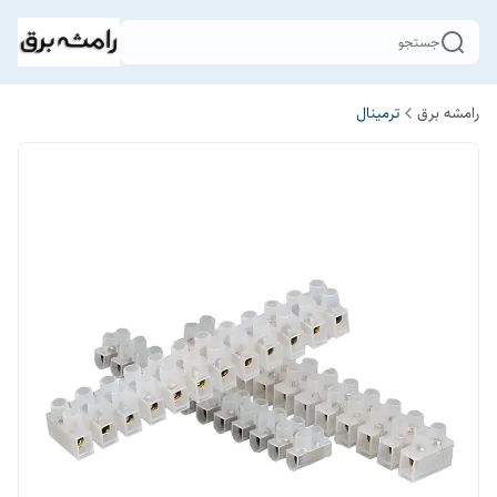
جستجو
رامشه برق
ترمینال