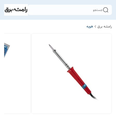
جستجو
رامشه برق
هویه