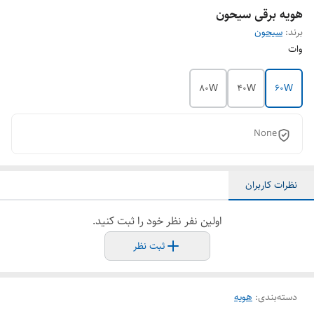
هویه برقی سیحون
برند:
سیحون
وات
80W
40W
60W
None
نظرات کاربران
اولین نفر نظر خود را ثبت کنید.
ثبت نظر
دسته‌بندی
:
هویه