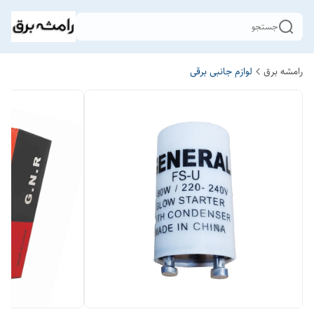
جستجو
رامشه برق
لوازم جانبی برقی