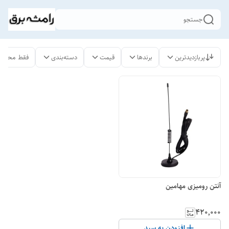
جستجو
پربازدیدترین
برندها
قیمت
دسته‌بندی
فقط محصول
آنتن رومیزی مهامین
۴۲۰٬۰۰۰
افزودن به سبد