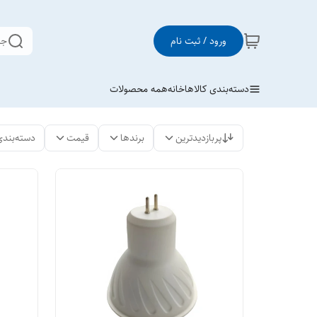
ورود / ثبت نام
جس
دسته‌بندی کالاها
خانه
همه محصولات
پربازدیدترین
برندها
قیمت
دسته‌بندی