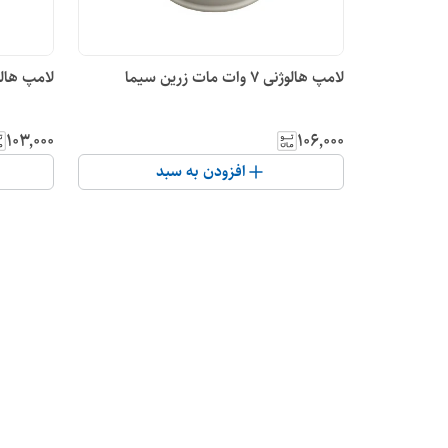
لامپ هالوژنی 7 وات مات زرین سیما
لامپ هالوژنی 7 وات لنزد
۱۰۳٬۰۰۰
۱۰۶٬۰۰۰
افزودن به سبد