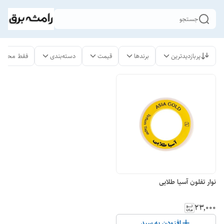
جستجو
پربازدیدترین
برندها
قیمت
دسته‌بندی
فقط محصول
نوار تفلون آسیا طلایی
۲۳٬۰۰۰
افزودن به سبد