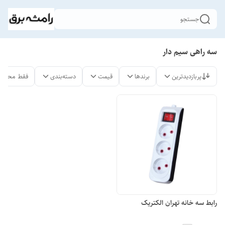
جستجو
سه راهی سیم دار
پربازدیدترین
برندها
قیمت
دسته‌بندی
فقط محصول
رابط سه خانه تهران الکتریک