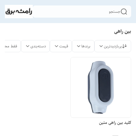
جستجو
بین راهی
پربازدیدترین
برندها
قیمت
دسته‌بندی
فقط محصول
کلید بین راهی متین