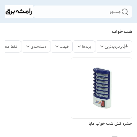
جستجو
شب خواب
پربازدیدترین
برندها
قیمت
دسته‌بندی
فقط محصول
حشره کش شب خواب مایا