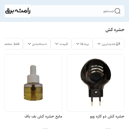
جستجو
حشره کش
جدیدترین
برندها
قیمت
دسته‌بندی
فقط محصولات
حشره کش دو کاره ویو
مایع حشره کش بف باف