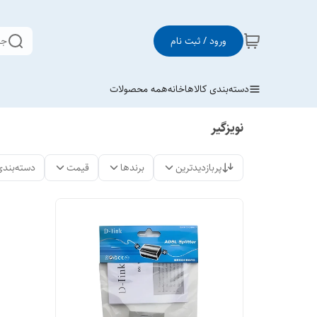
ورود / ثبت نام
جس
دسته‌بندی کالاها
خانه
همه محصولات
نویزگیر
پربازدیدترین
برندها
قیمت
دسته‌بندی