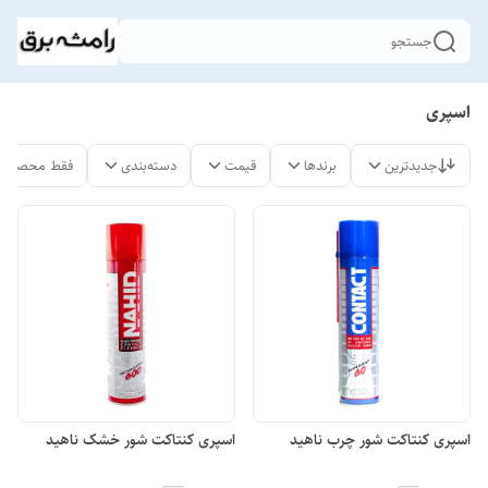
جستجو
اسپری
جدیدترین
برندها
قیمت
دسته‌بندی
فقط محصولات
اسپری کنتاکت شور چرب ناهید
اسپری کنتاکت شور خشک ناهید