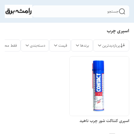
جستجو
اسپری چرب
پربازدیدترین
برندها
قیمت
دسته‌بندی
فقط محصول
اسپری کنتاکت شور چرب ناهید