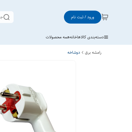
ورود / ثبت نام
جس
دسته‌بندی کالاها
خانه
همه محصولات
رامشه برق
دوشاخه