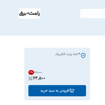
24ماه پارت الکتریک
۷۱٬۰۰۰
9
%
64,500
افزودن به سبد خرید