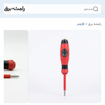
جستجو
رامشه برق
فازمتر