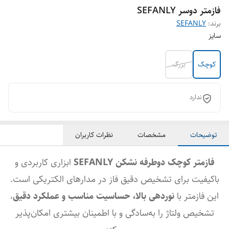
فازمتر دوسر SEFANLY
برند:
SEFANLY
سایز
کوچک
بزرگ
ندارد
توضیحات
مشخصات
نظرات کاربران
فازمتر کوچک دوطرفه نشکن SEFANLY
ابزاری کاربردی و
باکیفیت برای تشخیص دقیق فاز در مدارهای الکتریکی است.
این فازمتر با
نوردهی بالا، حساسیت مناسب و عملکرد دقیق
،
تشخیص ولتاژ را به‌سادگی و با اطمینان بیشتری امکان‌پذیر