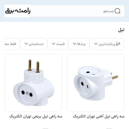
جستجو
تپل
پربازدیدترین
برندها
قیمت
دسته‌بندی
فقط محصول
سه راهی تپل آهنی تهران الکتریک
سه راهی تپل برنجی تهران الکتریک