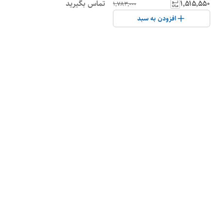
۱٬۵۱۵٬۵۵۰
تماس بگیرید
۱٬۷۸۳٬۰۰۰
افزودن به سبد