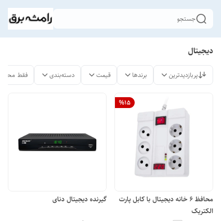
جستجو
دیجیتال
پربازدیدترین
برندها
قیمت
دسته‌بندی
فقط محصول
%
15
محافظ 6 خانه دیجیتال با کابل پارت
گیرنده دیجیتال دنای
الکتریک