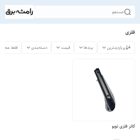
جستجو
فلزی
پربازدیدترین
برندها
قیمت
دسته‌بندی
فقط محصول
کاتر فلزی تویو