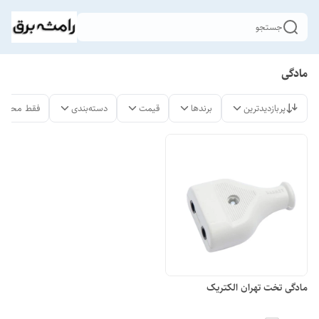
جستجو
مادگی
پربازدیدترین
برندها
قیمت
دسته‌بندی
فقط محصول
مادگی تخت تهران الکتریک