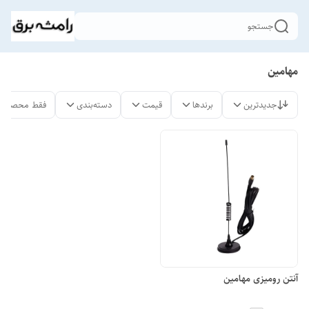
جستجو
مهامین
جدیدترین
برندها
قیمت
دسته‌بندی
فقط محصولات
آنتن رومیزی مهامین