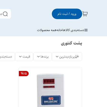
ورود / ثبت نام
جس
دسته‌بندی کالاها
خانه
همه محصولات
پشت کنتوری
پربازدیدترین
برندها
قیمت
دسته‌بندی
%
15