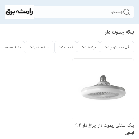
جستجو
پنکه ریموت دار
جدیدترین
برندها
قیمت
دسته‌بندی
فقط محصولات
پنکه سقفی ریموت دار چراغ دار ۹.۴
اینچی