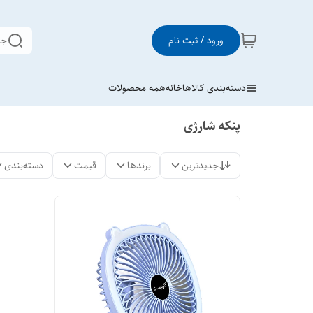
ورود / ثبت نام
جس
دسته‌بندی کالاها
خانه
همه محصولات
پنکه شارژی
جدیدترین
برندها
قیمت
دسته‌بندی