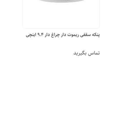
پنکه سقفی ریموت دار چراغ دار ۹.۴ اینچی
تماس بگیرید