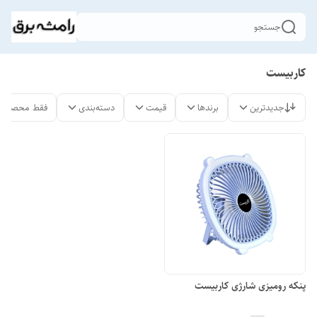
جستجو
کاربیست
جدیدترین
برندها
قیمت
دسته‌بندی
فقط محصولات
پنکه رومیزی شارژی کاربیست