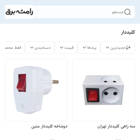
جستجو
کلیددار
جدیدترین
برندها
قیمت
دسته‌بندی
فقط محصولات
سه راهی کلیددار تهران
دوشاخه کلیددار متین