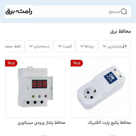
جستجو
محافظ برق
جدیدترین
برندها
قیمت
دسته‌بندی
فقط محصولات
%
15
%
15
محافظ پکیج پارت الکتریک
محافظ ولتاژ ورودی مینیاتوری