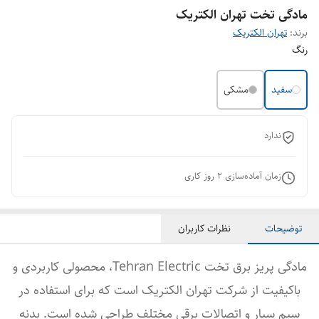
مادگی تخت تهران الکتریک
برند:
تهران الکتریک
رنگ
سفید
مشکی
ندارد
زمان آماده‌سازی
2
روز کاری
توضیحات
نظرات کاربران
مادگی پریز برق تخت Tehran Electric، محصولی کاربردی و
باکیفیت از شرکت تهران الکتریک است که برای استفاده در
سیم سیار و اتصالات برقی مختلف طراحی شده است. بدنه