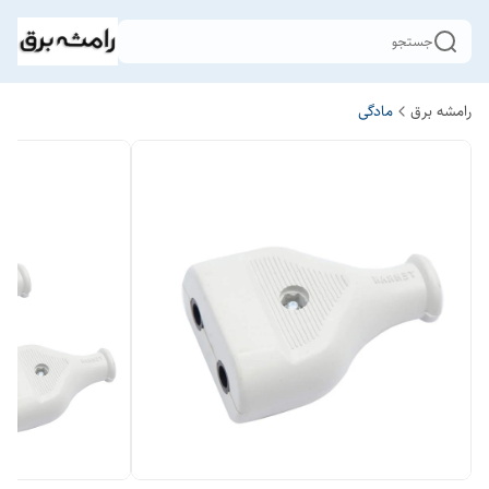
جستجو
رامشه برق
مادگی