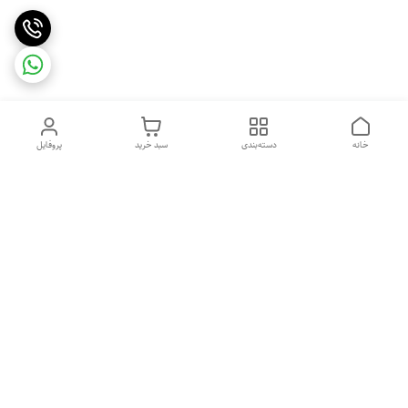
خانه
دسته‌بندی
سبد خرید
پروفایل
دسترسی سریع
تماس با ما
شکایات
خرید عمده
قوانین و مقررات
سیاست حریم خصوصی