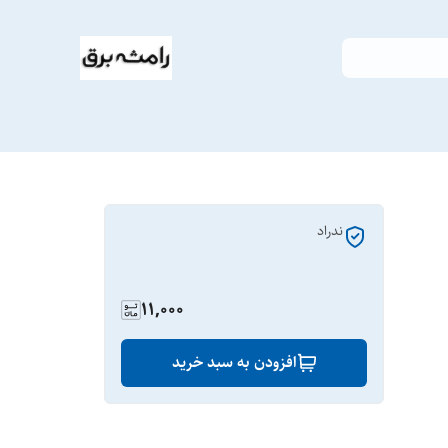
ندراد
11,000
افزودن به سبد خرید