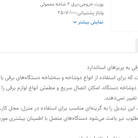
پورت خروجی
:
برق 2 شاخه معمولی
ولتاژ پشتیبانی
:
250V-100
نوع کاربری
:
تبدیل برق دو شاخه 110 ولتی به دوشاخه 220 ولت
نمایش بیشتر
ی به پریزهای استاندارد
که برای استفاده از انواع دوشاخه و سه‌شاخه دستگاه‌های برقی با
دوشاخه دستگاه، امکان اتصال سریع و مطمئن انواع لوازم برقی را 
 تغییر نمی‌دهند.
ر، این تبدیل را به گزینه‌ای مناسب برای استفاده در منزل، محل کا
ب نیز باعث می‌شود دستگاه‌های متصل با اطمینان بیشتری مورد ا