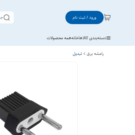
ورود / ثبت نام
جس
دسته‌بندی کالاها
خانه
همه محصولات
رامشه برق
تبدیل