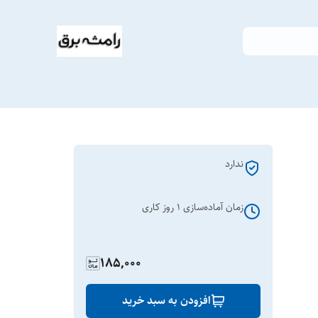
ندارد
زمان آماده‌سازی
1
روز کاری
185,000
افزودن به سبد خرید