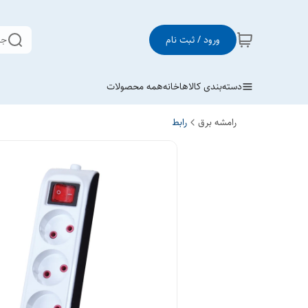
ورود / ثبت نام
جس
دسته‌بندی کالاها
خانه
همه محصولات
رامشه برق
رابط