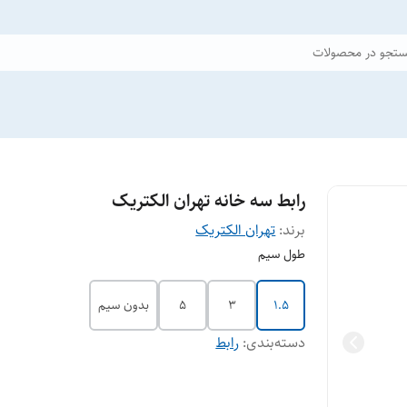
تجو در محصولات
رابط سه خانه تهران الکتریک
برند:
تهران الکتریک
طول سیم
1.5
3
5
بدون سیم
دسته‌بندی
:
رابط