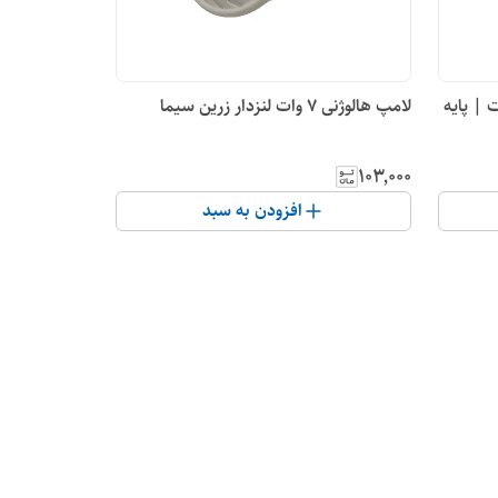
و فریزر رشته‌ای 15 وات | پایه
لامپ هالوژنی 7 وات لنزدار زرین سیما
۱۰۳٬۰۰۰
افزودن به سبد