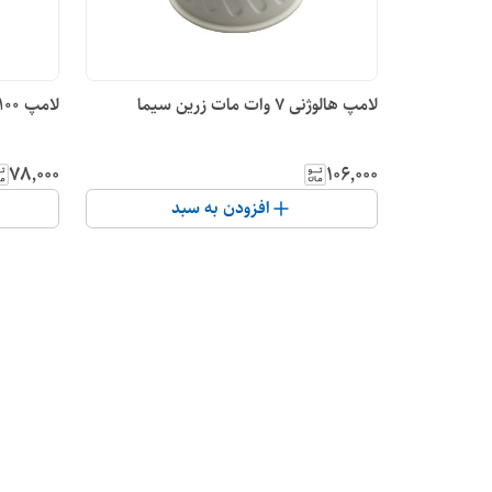
لامپ هالوژنی 7 وات مات زرین سیما
لامپ 100 وات رشته ای پارس شهاب
۷۸٬۰۰۰
۱۰۶٬۰۰۰
افزودن به سبد